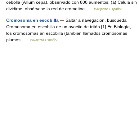
cebolla (Allium cepa), observado con 800 aumentos. (a) Célula sin
dividirse, obsérvese la red de cromatina …
Wikipedia Español
Cromosoma en escobilla
— Saltar a navegación, búsqueda
Cromosoma en escobilla de un ovocito de tritón.[1] En Biología,
los cromosomas en escobilla (también llamados cromosomas
plumos …
Wikipedia Español