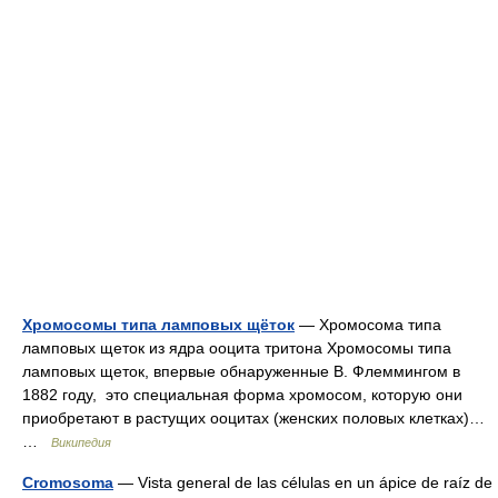
Хромосомы типа ламповых щёток
— Хромосома типа
ламповых щеток из ядра ооцита тритона Хромосомы типа
ламповых щеток, впервые обнаруженные В. Флеммингом в
1882 году, это специальная форма хромосом, которую они
приобретают в растущих ооцитах (женских половых клетках)…
…
Википедия
Cromosoma
— Vista general de las células en un ápice de raíz de