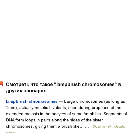
Смотреть что такое "lampbrush chromosomes" в
других словарях:
lampbrush chromosomes
— Large chromosomes (as long as
1mm), actually meiotic bivalents, seen during prophase of the
extended meiosis in the oocytes of some Amphibia. Segments of
DNA form loops in pairs along the sides of the sister
chromosomes, giving them a brush like… …
Dictionary of molecular