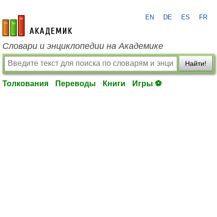
EN
DE
ES
FR
academic.ru
Словари и энциклопедии на Академике
Найти!
Толкования
Переводы
Книги
Игры ⚽